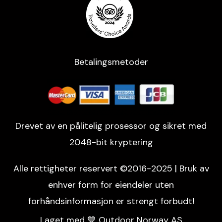
Betalingsmetoder
Drevet av en pålitelig prosessor og sikret med
2048-bit kryptering
Alle rettigheter reservert ©2016-2025 | Bruk av
enhver form for eiendeler uten
forhåndsinformasjon er strengt forbudt!
Laget med 💙 Outdoor Norway AS