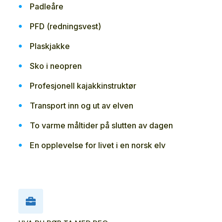
Padleåre
PFD (redningsvest)
Plaskjakke
Sko i neopren
Profesjonell kajakkinstruktør
Transport inn og ut av elven
To varme måltider på slutten av dagen
En opplevelse for livet i en norsk elv