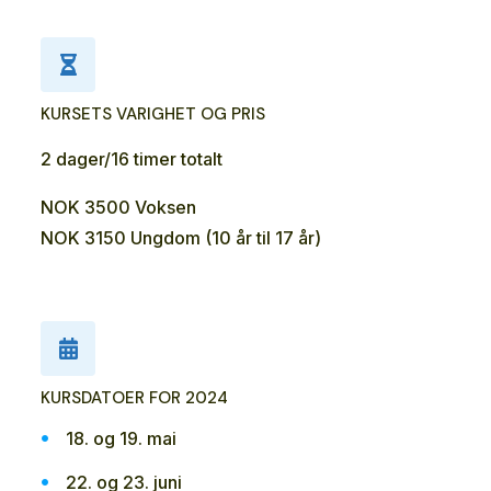
KURSETS VARIGHET OG PRIS
2 dager/16 timer totalt
NOK 3500 Voksen
NOK 3150 Ungdom (10 år til 17 år)
KURSDATOER FOR 2024
18. og 19. mai
22. og 23. juni