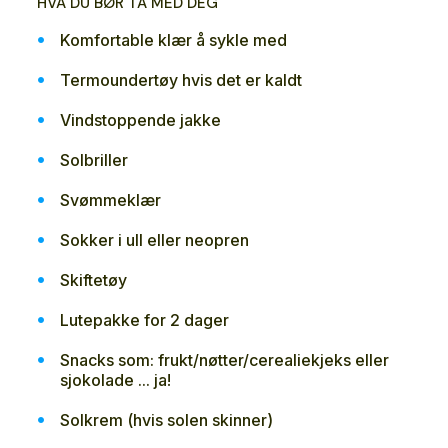
HVA DU BØR TA MED DEG
Komfortable klær å sykle med
Termoundertøy hvis det er kaldt
Vindstoppende jakke
Solbriller
Svømmeklær
Sokker i ull eller neopren
Skiftetøy
Lutepakke for 2 dager
Snacks som: frukt/nøtter/cerealiekjeks eller
sjokolade ... ja!
Solkrem (hvis solen skinner)