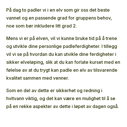
På dag to padler vi i en elv som gir oss det beste
vannet og en passende grad for gruppens behov,
noe som bør inkludere litt grad 2.
Mens vi er på elven, vil vi kunne bruke tid på å trene
og utvikle dine personlige padleferdigheter. I tillegg
vil vi se på hvordan du kan utvikle dine ferdigheter i
sikker elveløping, slik at du kan forlate kurset med en
følelse av at du trygt kan padle en elv av tilsvarende
kvalitet sammen med venner.
Som en del av dette er sikkerhet og redning i
hvitvann viktig, og det kan være en mulighet til å se
på en rekke aspekter av dette i løpet av dagen også.