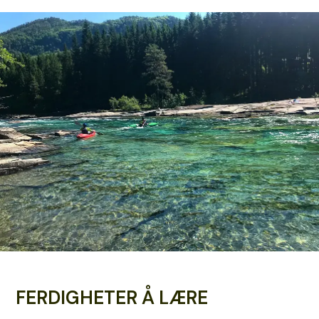
FERDIGHETER Å LÆRE