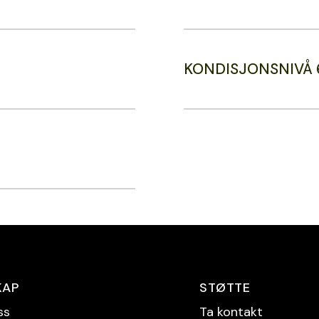
KONDISJONSNIVÅ 
KAP
STØTTE
ss
Ta kontakt