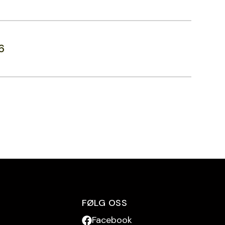
6
FØLG OSS
Facebook