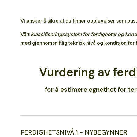
Vi ønsker å sikre at du finner opplevelser som pass
Vårt
klassifiseringssystem for ferdigheter og kond
med gjennomsnittlig teknisk nivå og kondisjon for
Vurdering av ferd
for å estimere egnethet for te
FERDIGHETSNIVÅ 1 - NYBEGYNNER