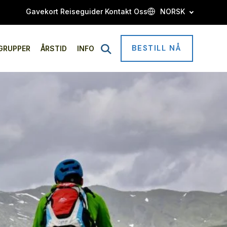
Gavekort
Reiseguider
Kontakt Oss
NORSK
BESTILL NÅ
Open
GRUPPER
ÅRSTID
INFO
Search