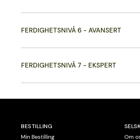
FERDIGHETSNIVÅ 6 - AVANSERT
FERDIGHETSNIVÅ 7 - EKSPERT
BESTILLING
SELS
Min Bestilling
Om o