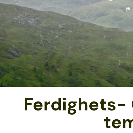
Ferdighets-
Tem