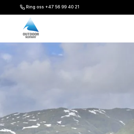
SKIP
TO
Ring oss +47 56 99 40 21
CONTENT