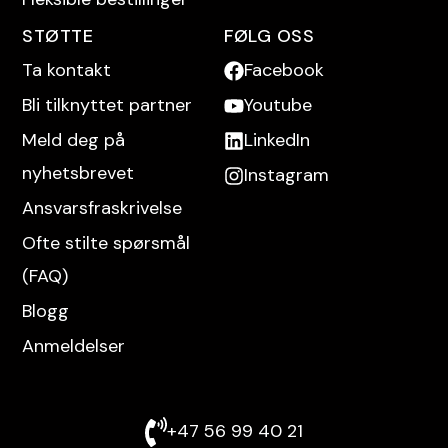
STØTTE
FØLG OSS
Ta kontakt
Facebook
Bli tilknyttet partner
Youtube
Meld deg på
LinkedIn
nyhetsbrevet
Instagram
Ansvarsfraskrivelse
Ofte stilte spørsmål
(FAQ)
Blogg
Anmeldelser
+47 56 99 40 21