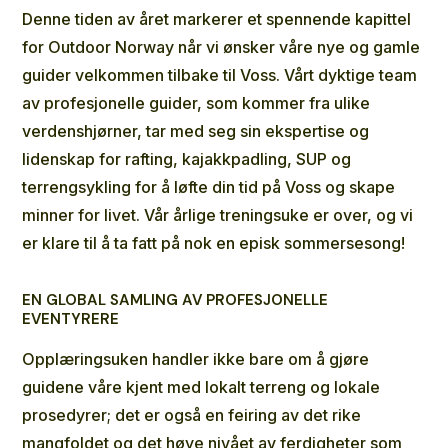
Denne tiden av året markerer et spennende kapittel
for Outdoor Norway når vi ønsker våre nye og gamle
guider velkommen tilbake til Voss. Vårt
dyktige team
av profesjonelle
guider, som kommer fra ulike
verdenshjørner, tar med seg sin ekspertise og
lidenskap for rafting, kajakkpadling, SUP og
terrengsykling for å løfte din tid på Voss og skape
minner for livet. Vår årlige treningsuke er over, og vi
er klare til å ta fatt på nok en episk sommersesong!
EN GLOBAL SAMLING AV PROFESJONELLE
EVENTYRERE
Opplæringsuken handler ikke bare om å gjøre
guidene våre kjent med lokalt terreng og lokale
prosedyrer; det er også en feiring av det rike
mangfoldet og det høye nivået av ferdigheter som