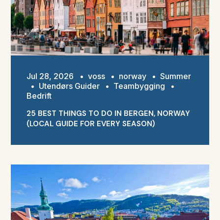
Jul 28, 2026
•
voss
•
norway
•
Summer
•
Utendørs Guider
•
Teambygging
•
Bedrift
25 BEST THINGS TO DO IN BERGEN, NORWAY
(LOCAL GUIDE FOR EVERY SEASON)