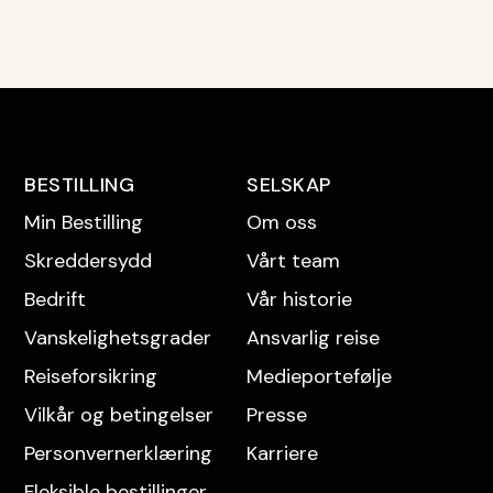
BESTILLING
SELSKAP
Min Bestilling
Om oss
Skreddersydd
Vårt team
Bedrift
Vår historie
Vanskelighetsgrader
Ansvarlig reise
Reise­forsikring
Medieportefølje
Vilkår og betingelser
Presse
Personvern­erklæring
Karriere
Fleksible bestillinger