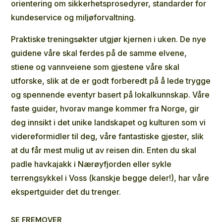
orientering om sikkerhetsprosedyrer, standarder for
kundeservice og miljøforvaltning.
Praktiske treningsøkter utgjør kjernen i uken. De nye
guidene våre skal ferdes på de samme elvene,
stiene og vannveiene som gjestene våre skal
utforske, slik at de er godt forberedt på å lede trygge
og spennende eventyr basert på lokalkunnskap. Våre
faste guider, hvorav mange kommer fra Norge, gir
deg innsikt i det unike landskapet og kulturen som vi
videreformidler til deg, våre fantastiske gjester, slik
at du får mest mulig ut av reisen din. Enten du skal
padle
havkajakk i Nærøyfjorden
eller
sykle
terrengsykkel i Voss
(kanskje begge deler!), har våre
ekspertguider det du trenger.
SE FREMOVER