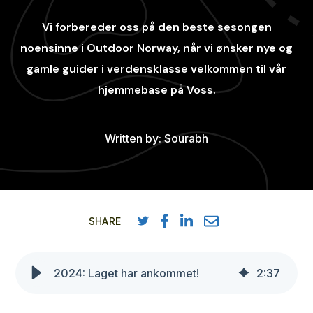
Vi forbereder oss på den beste sesongen
noensinne i Outdoor Norway, når vi ønsker nye og
gamle guider i verdensklasse velkommen til vår
hjemmebase på Voss.
Written by:
Sourabh
SHARE
2024: Laget har ankommet!
2
:
37