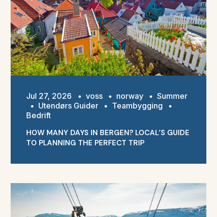
Jul 27, 2026
•
voss
•
norway
•
Summer
•
Utendørs Guider
•
Teambygging
•
Bedrift
HOW MANY DAYS IN BERGEN? LOCAL’S GUIDE
TO PLANNING THE PERFECT TRIP