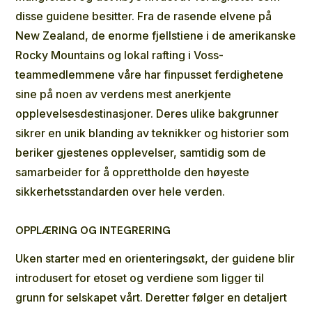
disse guidene besitter. Fra de rasende elvene på
New Zealand, de enorme fjellstiene i de amerikanske
Rocky Mountains og lokal
rafting i Voss
-
teammedlemmene våre har finpusset ferdighetene
sine på noen av verdens mest anerkjente
opplevelsesdestinasjoner. Deres ulike bakgrunner
sikrer en unik blanding av teknikker og historier som
beriker gjestenes opplevelser, samtidig som de
samarbeider for å opprettholde den høyeste
sikkerhetsstandarden over hele verden.
OPPLÆRING OG INTEGRERING
Uken starter med en orienteringsøkt, der guidene blir
introdusert for etoset og verdiene som ligger til
grunn for selskapet vårt. Deretter følger en detaljert