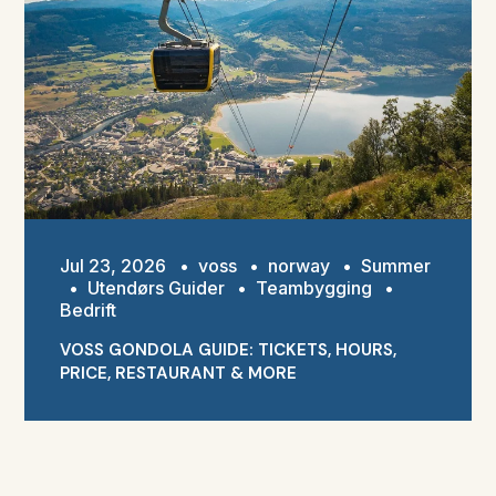
Jul 23, 2026
•
voss
•
norway
•
Summer
•
Utendørs Guider
•
Teambygging
•
Bedrift
VOSS GONDOLA GUIDE: TICKETS, HOURS,
PRICE, RESTAURANT & MORE