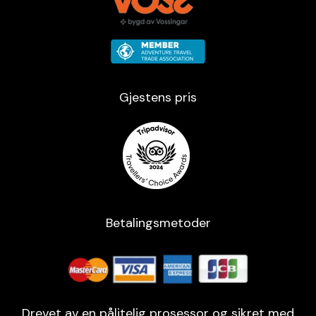
Gjestens pris
Betalingsmetoder
Drevet av en pålitelig prosessor og sikret med